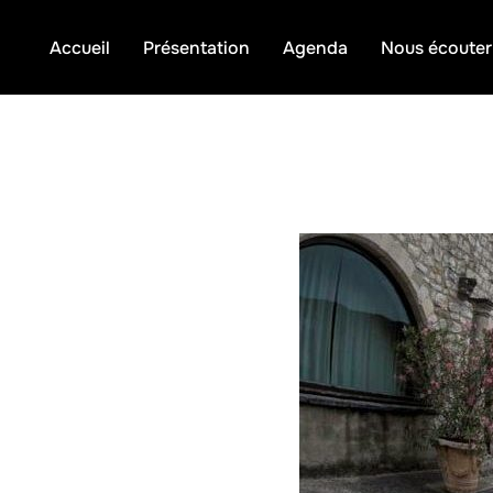
Aller
au
contenu
Accueil
Présentation
Agenda
Nous écouter