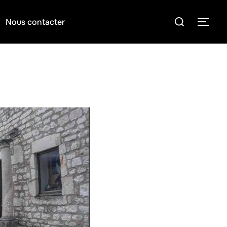
Rechercher :
PER
Nous contacter